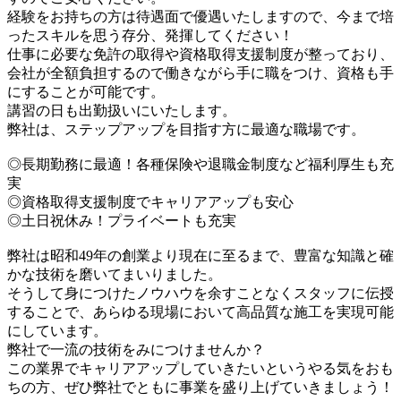
経験をお持ちの方は待遇面で優遇いたしますので、今まで培
ったスキルを思う存分、発揮してください！
仕事に必要な免許の取得や資格取得支援制度が整っており、
会社が全額負担するので働きながら手に職をつけ、資格も手
にすることが可能です。
講習の日も出勤扱いにいたします。
弊社は、ステップアップを目指す方に最適な職場です。
◎長期勤務に最適！各種保険や退職金制度など福利厚生も充
実
◎資格取得支援制度でキャリアアップも安心
◎土日祝休み！プライベートも充実
弊社は昭和49年の創業より現在に至るまで、豊富な知識と確
かな技術を磨いてまいりました。
そうして身につけたノウハウを余すことなくスタッフに伝授
することで、あらゆる現場において高品質な施工を実現可能
にしています。
弊社で一流の技術をみにつけませんか？
この業界でキャリアアップしていきたいというやる気をおも
ちの方、ぜひ弊社でともに事業を盛り上げていきましょう！