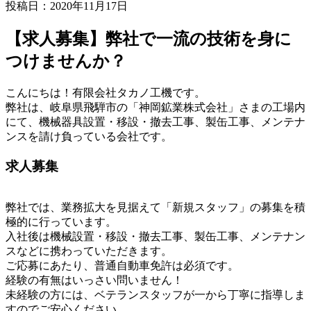
投稿日：2020年11月17日
【求人募集】弊社で一流の技術を身に
つけませんか？
こんにちは！有限会社タカノ工機です。
弊社は、岐阜県飛騨市の「神岡鉱業株式会社」さまの工場内
にて、機械器具設置・移設・撤去工事、製缶工事、メンテナ
ンスを請け負っている会社です。
求人募集
弊社では、業務拡大を見据えて「新規スタッフ」の募集を積
極的に行っています。
入社後は機械設置・移設・撤去工事、製缶工事、メンテナン
スなどに携わっていただきます。
ご応募にあたり、普通自動車免許は必須です。
経験の有無はいっさい問いません！
未経験の方には、ベテランスタッフが一から丁寧に指導しま
すのでご安心ください。