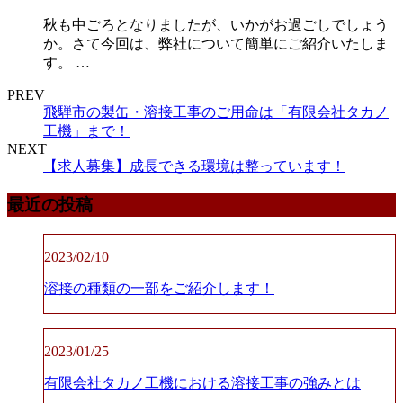
秋も中ごろとなりましたが、いかがお過ごしでしょう
か。さて今回は、弊社について簡単にご紹介いたしま
す。 …
PREV
飛騨市の製缶・溶接工事のご用命は「有限会社タカノ
工機」まで！
NEXT
【求人募集】成長できる環境は整っています！
最近の投稿
2023/02/10
溶接の種類の一部をご紹介します！
2023/01/25
有限会社タカノ工機における溶接工事の強みとは