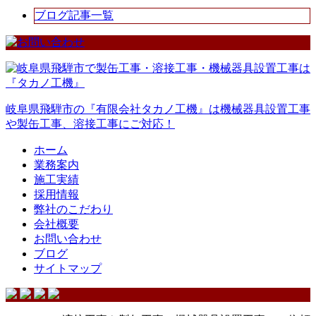
ブログ記事一覧
岐阜県飛騨市の『有限会社タカノ工機』は機械器具設置工事
や製缶工事、溶接工事にご対応！
ホーム
業務案内
施工実績
採用情報
弊社のこだわり
会社概要
お問い合わせ
ブログ
サイトマップ