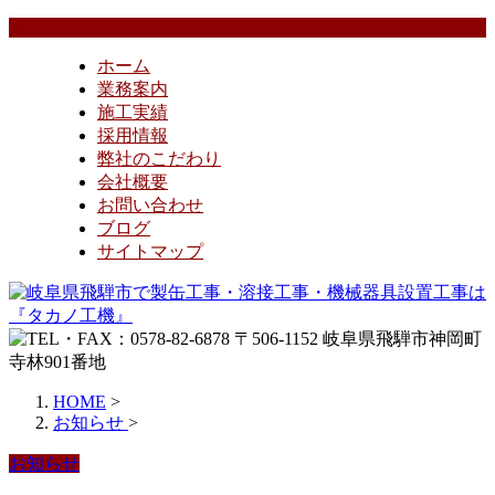
ホーム
業務案内
施工実績
採用情報
弊社のこだわり
会社概要
お問い合わせ
ブログ
サイトマップ
HOME
>
お知らせ
>
お知らせ